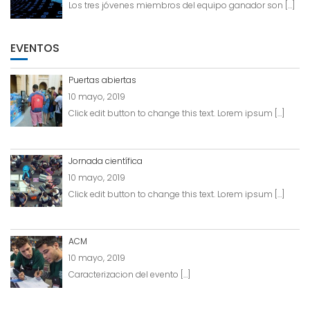
Los tres jóvenes miembros del equipo ganador son
[…]
EVENTOS
Puertas abiertas
10 mayo, 2019
Click edit button to change this text. Lorem ipsum
[…]
Jornada científica
10 mayo, 2019
Click edit button to change this text. Lorem ipsum
[…]
ACM
10 mayo, 2019
Caracterizacion del evento
[…]