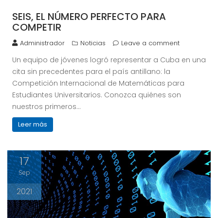
SEIS, EL NÚMERO PERFECTO PARA
COMPETIR
Administrador
Noticias
Leave a comment
Un equipo de jóvenes logró representar a Cuba en una
cita sin precedentes para el país antillano: la
Competición Internacional de Matemáticas para
Estudiantes Universitarios. Conozca quiénes son
nuestros primeros…
Leer más
17
Sep
2021